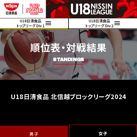
U18日清食品
U18日清食品
トップリーグ Div.1
トップリーグ Div.2
順位表・対戦結果
STANDINGS
U18日清食品 北信越ブロックリーグ2024
女子
男子