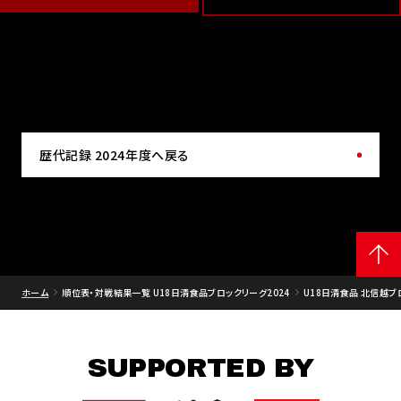
歴代記録 2024年度へ戻る
ホーム
順位表・対戦結果一覧 U18日清食品ブロックリーグ2024
U18日清食品 北信越ブ
SUPPORTED BY