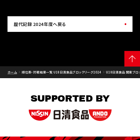
歴代記録 2024年度へ戻る
ホーム
順位表・対戦結果一覧 U18日清食品ブロックリーグ2024
U18日清食品 関東ブロッ
SUPPORTED BY