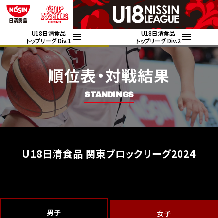
U18日清食品
U18日清食品
トップリーグ Div.1
トップリーグ Div.2
順位表・対戦結果
STANDINGS
U18日清食品 関東ブロックリーグ2024
男子
女子