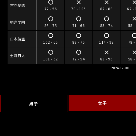
市立船橋
72 - 56
78 - 105
82 - 89
62 -
桐光学園
86 - 73
71 - 66
83 - 74
58 -
日本航空
102 - 65
89 - 75
114 - 98
78 -
土浦日大
101 - 52
72 - 54
83 - 96
58 -
2024.12.08
女子
男子