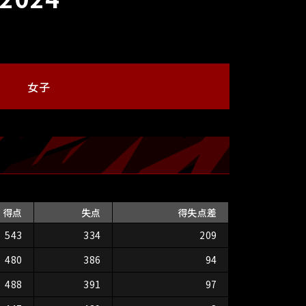
女子
得点
失点
得失点差
543
334
209
480
386
94
488
391
97