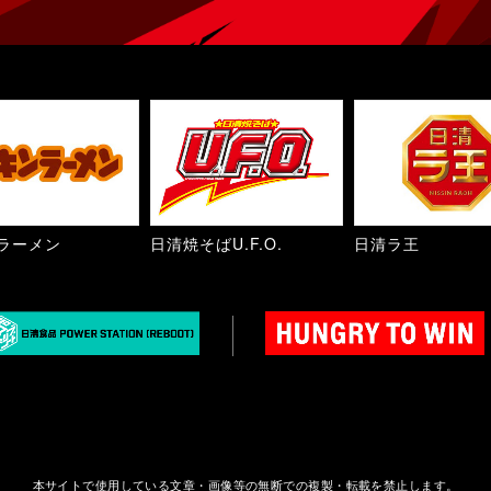
ラーメン
日清焼そばU.F.O.
日清ラ王
本サイトで使用している文章・画像等の無断での複製・転載を禁止します。