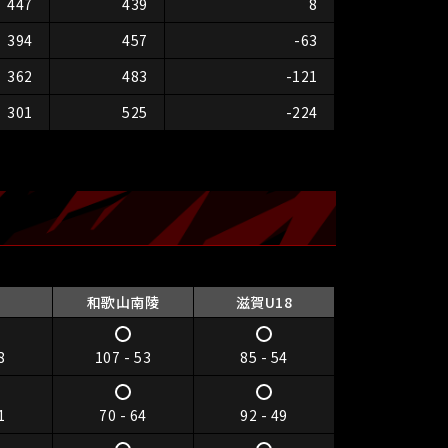
447
439
8
394
457
-63
362
483
-121
301
525
-224
和歌山南陵
滋賀U18
8
107 - 53
85 - 54
1
70 - 64
92 - 49