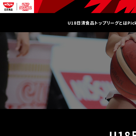
U18日清食品トップリーグとは
Pi
U1