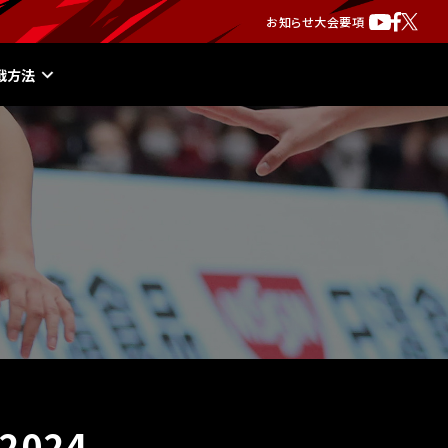
お知らせ
大会要項
戦方法
024