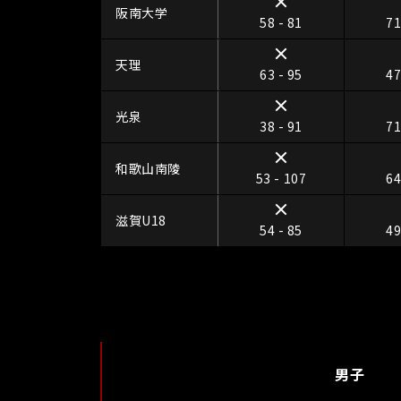
阪南大学
58 - 81
71
天理
63 - 95
47
光泉
38 - 91
71
和歌山南陵
53 - 107
64
滋賀U18
54 - 85
49
男子