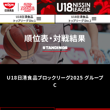
U18日清食品
U18日清食品
トップリーグ Div.1
トップリーグ Div.2
順位表・対戦結果
STANDINGS
U18日清食品ブロックリーグ2025 グループ
C