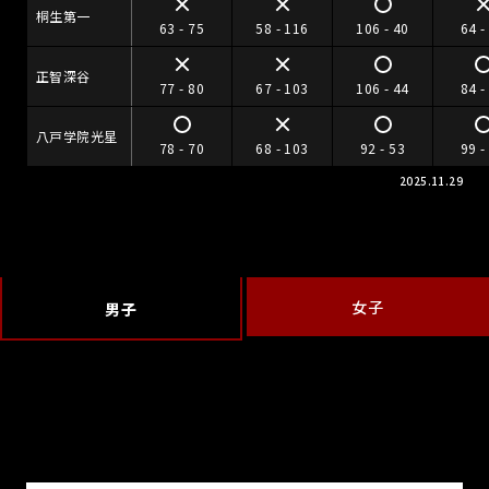
桐生第一
63 - 75
58 - 116
106 - 40
64 -
正智深谷
77 - 80
67 - 103
106 - 44
84 -
八戸学院光星
78 - 70
68 - 103
92 - 53
99 -
2025.11.29
女子
男子