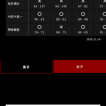
初芝橋本
42 - 107
68 - 105
67 - 81
57 -
中部大第一
96 - 65
88 - 62
89 - 48
76 -
明徳義塾
74 - 71
68 - 75
80 - 65
91 -
2025.11.24
女子
男子