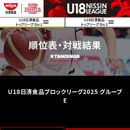
U18日清食品
U18日清食品
トップリーグ Div.1
トップリーグ Div.2
順位表・対戦結果
STANDINGS
U18日清食品ブロックリーグ2025 グループ
E