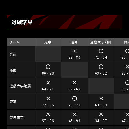
対戦結果
チーム
光泉
洛南
近畿大学附属
育
光泉
78 - 80
71 - 64
85 -
洛南
80 - 78
63 - 52
73 -
近畿大学附属
64 - 71
52 - 63
69 -
育英
72 - 85
75 - 73
63 - 69
奈良育英
57 - 86
46 - 99
34 - 87
47 -