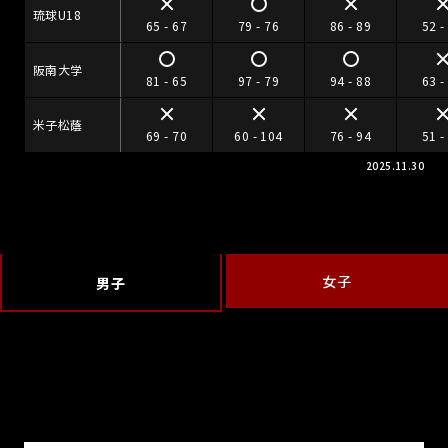
琉球U18
65 - 67
79 - 76
86 - 89
52 -
阪南大学
81 - 65
97 - 79
94 - 88
63 -
米子松蔭
69 - 70
60 - 104
76 - 94
51 -
2025.11.30
女子
男子