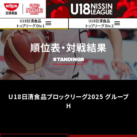
U18日清食品
U18日清食品
トップリーグ Div.1
トップリーグ Div.2
順位表・対戦結果
STANDINGS
U18日清食品ブロックリーグ2025 グループ
H