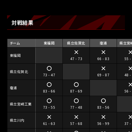
対戦結果
チーム
東福岡
県立佐賀北
瓊浦
県立宮
東福岡
47 - 73
66 - 83
55 -
県立佐賀北
73 - 47
69 - 87
48 -
瓊浦
83 - 66
87 - 69
56 -
県立宮崎工業
73 - 55
77 - 48
83 - 56
県立川内
61 - 63
57 - 68
56 - 99
37 -