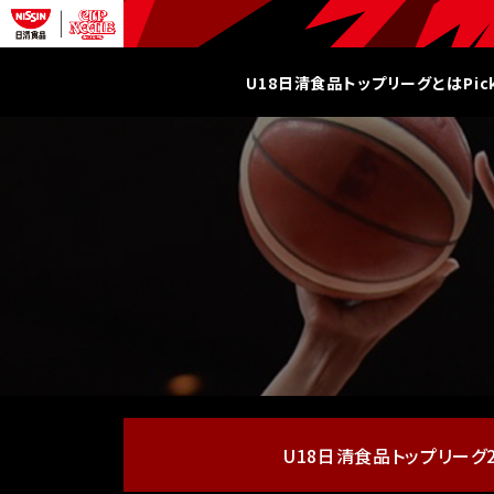
U18日清食品トップリーグとは
Pi
U18日清食品
トップリーグ20