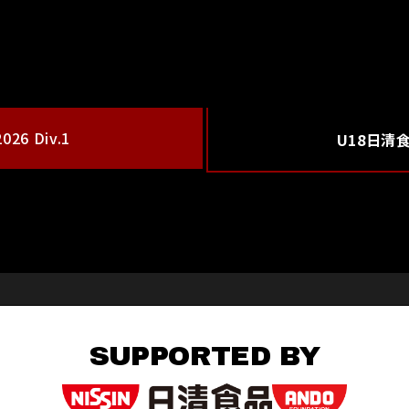
26 Div.1
U18日清
SUPPORTED BY