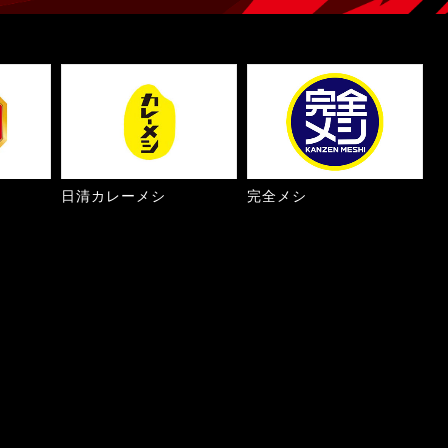
日清カレーメシ
完全メシ