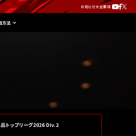
お知らせ
大会要項
戦方法
食品
トップリーグ2026 Div.2