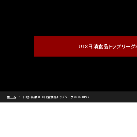
U18日清食品
トップリーグ20
ホーム
日程・結果 U18日清食品トップリーグ2026 Div.2