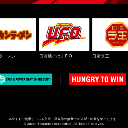
ラーメン
日清焼そばU.F.O.
日清ラ王
本サイトで使用している文章・画像等の無断での複製・転載を禁止します。
© Japan Basketball Association. All Rights Reserved.