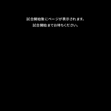
試合開始後にページが表示されます。
試合開始までお待ちください。