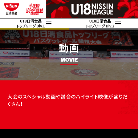
U18日清食品
U18日清食品
トップリーグ Div.1
トップリーグ Div.2
動画
MOVIE
大会のスペシャル動画や試合のハイライト映像が盛りだ
くさん！