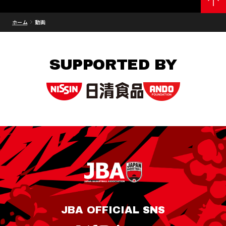
ホーム
動画
SUPPORTED BY
JBA OFFICIAL SNS