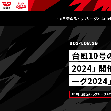
U18日清食品トップリーグとは
Pi
2024.08.29
台風10号
2024｣
ーグ202
U18日清食品トップリーグ20