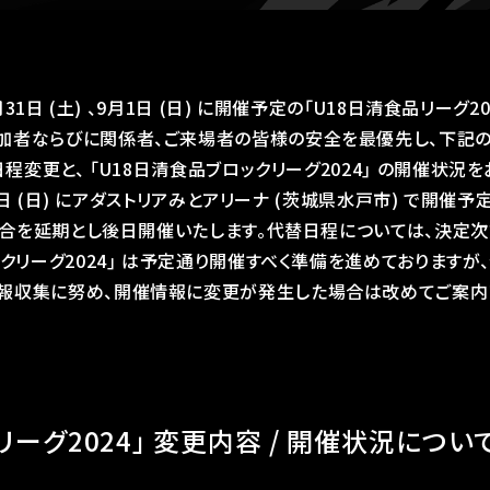
月31日 (土) 、9月1日 (日) に開催予定の｢U18日清食品リーグ20
加者ならびに関係者、ご来場者の皆様の安全を最優先し、下記の通
日程変更と、 ｢U18日清食品ブロックリーグ2024｣ の開催状況
1日 (日) にアダストリアみとアリーナ (茨城県水戸市) で開催予
全試合を延期とし後日開催いたします。代替日程については、決定
クリーグ2024｣ は予定通り開催すべく準備を進めております
報収集に努め、開催情報に変更が発生した場合は改めてご案内
リーグ2024」 変更内容 / 開催状況につい