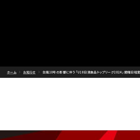
ホーム
お知らせ
台風10号の影響に伴う ｢U18日清食品トップリーグ2024｣ 開催日程