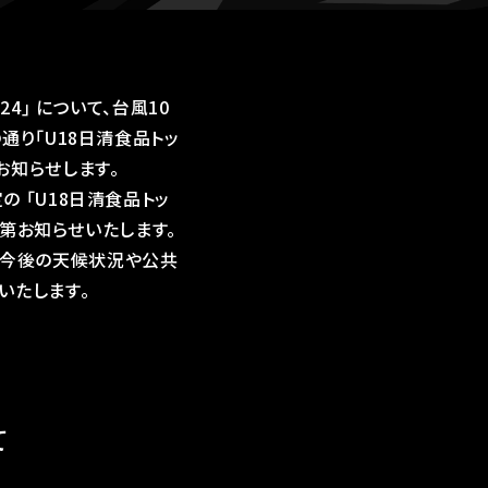
24｣ について、台風10
り｢U18日清食品トッ
をお知らせします。
定の ｢U18日清食品トッ
次第お知らせいたします。
が、今後の天候状況や公共
いたします。
て