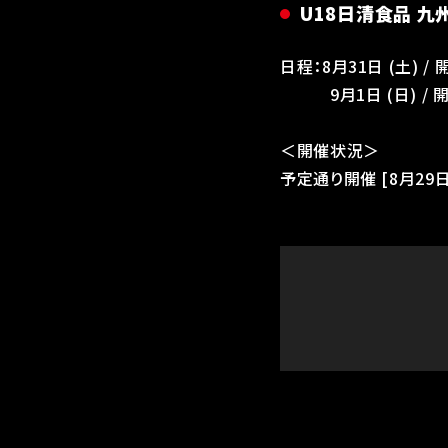
U18日清食品 九
日程：8月31日 (土)
9月1日 (日) / 
＜開催状況＞
予定通り開催 [8月29日 