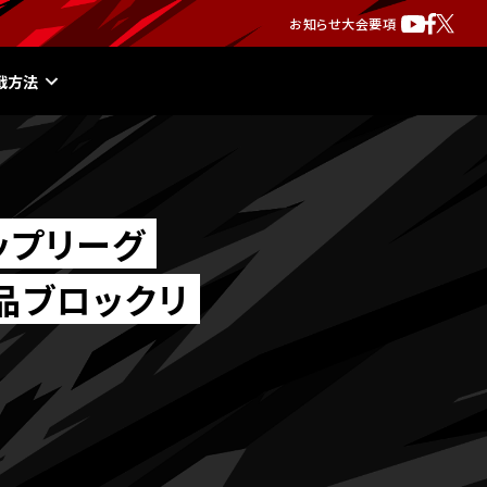
お知らせ
大会要項
戦方法
ップリーグ
食品ブロックリ