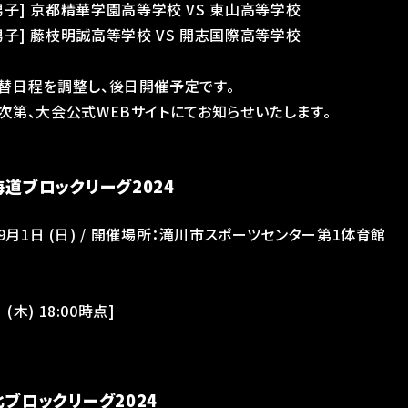
30 [男子] 京都精華学園高等学校 VS 東山高等学校
30 [男子] 藤枝明誠高等学校 VS 開志国際高等学校
替日程を調整し、後日開催予定です。
第、⼤会公式WEBサイトにてお知らせいたします。
海道ブロックリーグ2024
〜 9月1日 (日) / 開催場所：滝川市スポーツセンター第1体育館
(木) 18:00時点]
北ブロックリーグ2024