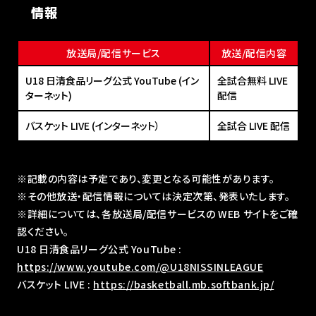
情報
放送局/配信サービス
放送/配信内容
U18 日清食品リーグ公式 YouTube (イン
全試合無料 LIVE
ターネット)
配信
バスケット LIVE (インターネット）
全試合 LIVE 配信
※記載の内容は予定であり、変更となる可能性があります。
※その他放送・配信情報については決定次第、発表いたします。
※詳細については、各放送局/配信サービスの WEB サイトをご確
認ください。
U18 日清食品リーグ公式 YouTube :
https://www.youtube.com/@U18NISSINLEAGUE
バスケット LIVE :
https://basketball.mb.softbank.jp/