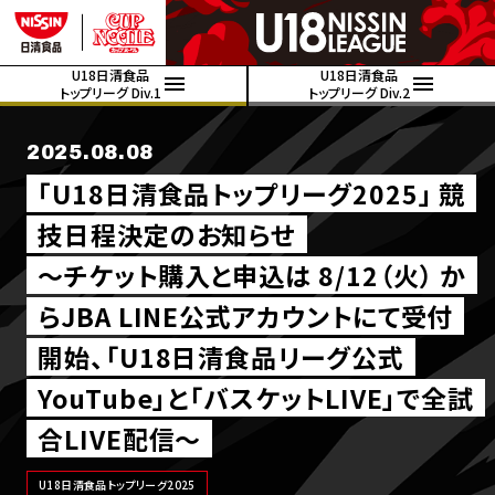
U18日清食品
U18日清食品
トップリーグ Div.1
トップリーグ Div.2
2025.08.08
｢U18日清食品トップリーグ2025｣ 競
技日程決定のお知らせ
～チケット購入と申込は 8/12（火） か
らJBA LINE公式アカウントにて受付
開始、「U18日清食品リーグ公式
YouTube」と「バスケットLIVE」で全試
合LIVE配信～
U18日清食品トップリーグ2025