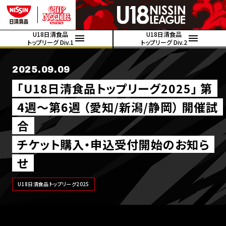
U18日清食品
U18日清食品
トップリーグ Div.1
トップリーグ Div.2
2025.09.09
｢U18日清食品トップリーグ2025｣ 第
4週～第6週 （愛知/新潟/静岡） 開催試
合
チケット購入・申込受付開始のお知ら
せ
U18日清食品トップリーグ2025