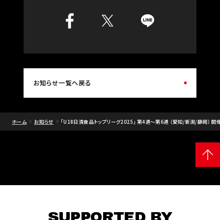
お知らせ一覧へ戻る
ホーム
お知らせ
｢U18日清食品トップリーグ2025｣ 第4週～第6週 （愛知/新潟/静岡）
SUPPORTED BY