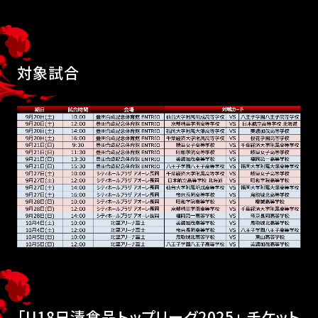
対象試合
「U18日清食品トップリーグ2025｣ チケット