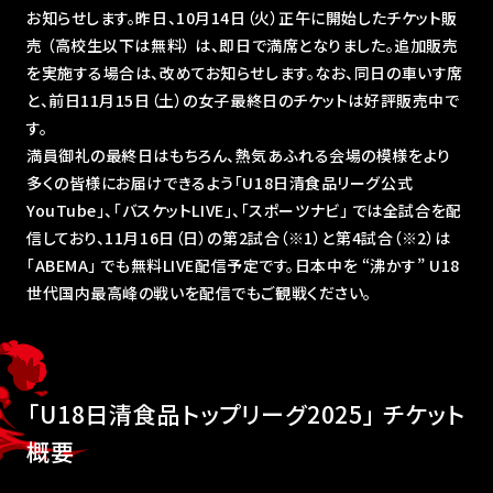
お知らせします。昨日、10月14日（火）正午に開始したチケット販
売 （高校生以下は無料） は、即日で満席となりました。追加販売
を実施する場合は、改めてお知らせします。なお、同日の車いす席
と、前日11月15日（土）の女子最終日のチケットは好評販売中で
す。
満員御礼の最終日はもちろん、熱気あふれる会場の模様をより
多くの皆様にお届けできるよう｢U18日清食品リーグ公式
YouTube｣、｢バスケットLIVE｣、「スポーツナビ」 では全試合を配
信しており、11月16日（日）の第2試合（※1）と第4試合（※2）は
「ABEMA」 でも無料LIVE配信予定です。日本中を “沸かす” U18
世代国内最高峰の戦いを配信でもご観戦ください。
「U18日清食品トップリーグ2025｣ チケット
概要