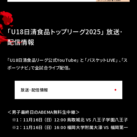
｢U18日清食品トップリーグ2025｣ 放送･
配信情報
｢U18日清食品リーグ公式YouTube｣ と ｢バスケットLIVE｣ 、「ス
ポーツナビ」で全試合ライブ配信。
放送･配信情報
＜男子最終日のABEMA無料生中継＞
※1 ： 11月16日 （日） 12:00 鳥取城北 VS 八王子学園八王子
※2 ： 11月16日 （日） 16:00 福岡大学附属大濠 VS 福岡第一