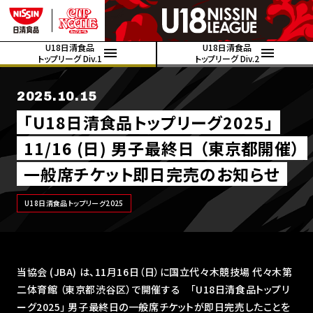
U18日清食品
U18日清食品
トップリーグ Div.1
トップリーグ Div.2
2025.10.15
｢U18日清食品トップリーグ2025｣
11/16 (日) 男子最終日 （東京都開催）
一般席チケット即日完売のお知らせ
U18日清食品トップリーグ2025
当協会 (JBA) は、11月16日（日）に国立代々木競技場 代々木第
二体育館 （東京都渋谷区）で開催する ｢U18日清食品トップリ
ーグ2025｣ 男子最終日の一般席チケットが即日完売したことを