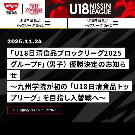
U18日清食品
U18日清食品
トップリーグ Div.1
トップリーグ Div.2
2025.11.24
｢U18日清食品ブロックリーグ2025
グループF｣（男子） 優勝決定のお知ら
せ
～九州学院が初の 「U18日清食品トッ
プリーグ」 を目指し入替戦へ～
U18日清食品ブロックリーグ2025