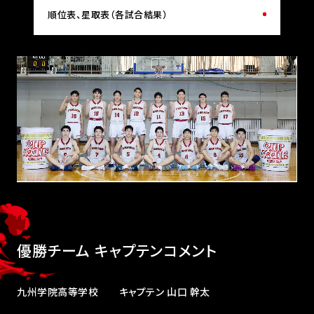
順位表、星取表（各試合結果）
優勝チーム キャプテンコメント
九州学院高等学校 キャプテン 山口 幹太