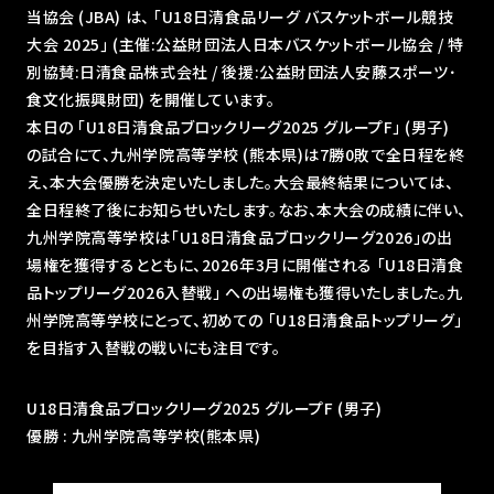
当協会 (JBA) は、 ｢U18日清食品リーグ バスケットボール競技
大会 2025｣ (主催:公益財団法人日本バスケットボール協会 / 特
別協賛:日清食品株式会社 / 後援:公益財団法人安藤スポーツ･
食文化振興財団) を開催しています。
本日の 「U18日清食品ブロックリーグ2025 グループF」 (男子)
の試合にて、九州学院高等学校 (熊本県)は7勝0敗で全日程を終
え、本大会優勝を決定いたしました。大会最終結果については、
全日程終了後にお知らせいたします。なお、本大会の成績に伴い、
九州学院高等学校は「U18日清食品ブロックリーグ2026」の出
場権を獲得するとともに、2026年3月に開催される 「U18日清食
品トップリーグ2026入替戦」 への出場権も獲得いたしました。九
州学院高等学校にとって、初めての 「U18日清食品トップリーグ」
を目指す入替戦の戦いにも注目です。
U18日清食品ブロックリーグ2025 グループF (男子)
優勝 : 九州学院高等学校(熊本県)