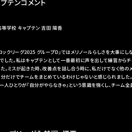
ャプテンコメント
等学校 キャプテン 吉田 陽香
ブロックリーグ2025 グループD』ではメリノールらしさを大事に
標でした。私はキャプテンとして一番最初に声を出して練習からチ
た。ミスが起きた時、改善点を話し合う時に、私だけでなく他の
自分だけでチームをまとめているわけじゃないと感じられました
一人ひとりが『自分がやらなきゃ』という意識を強くし、チーム