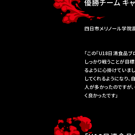
優勝チーム キ
四日市メリノール学院高
「この『U18日清食品
しっかり戦うことが目
るように心掛けていまし
してくれるようになり、
人が多かったのですが、
く良かったです」