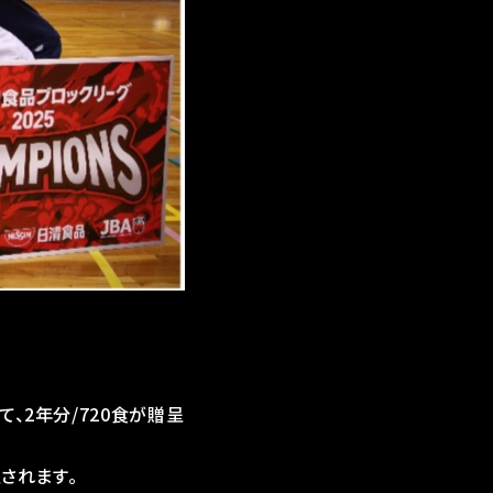
、2年分/720食が贈呈
呈されます。