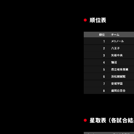
順位表
星取表 （各試合結