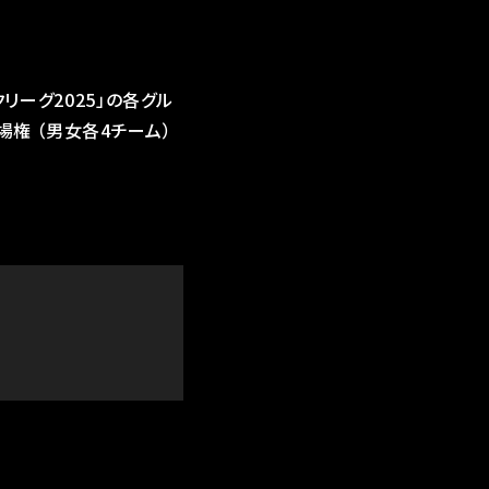
リーグ2025」の各グル
場権 （男女各4チーム）