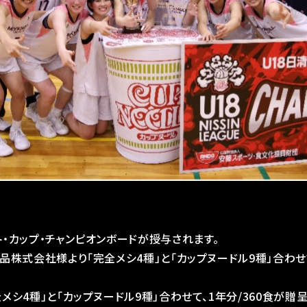
・カップ・チャンピオンボードが授与されます。
品株式会社様より「完全メシ4種」と「カップヌードル9種」合わせて
メシ4種」と「カップヌードル9種」合わせて、1年分/360食が贈