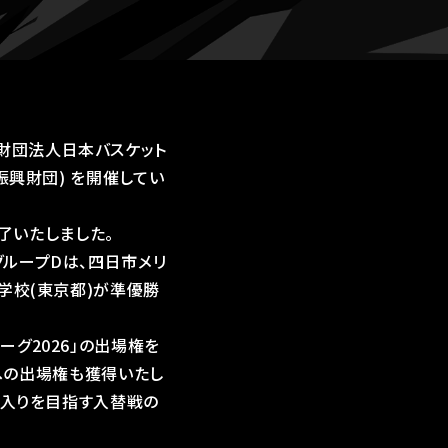
:公益財団法人日本バスケット
振興財団) を開催してい
終了いたしました。
グループDは、四日市メリ
学校(東京都)が準優勝
グ2026」の出場権を
」への出場権も獲得いたし
 入りを目指す入替戦の