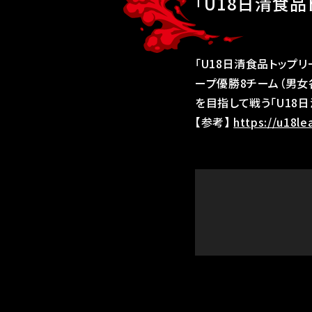
「U18日清食
「U18日清食品トップリ
ープ優勝8チーム（男女
を目指して戦う「U18日
【参考】
https://u18l