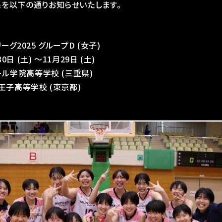
を以下の通りお知らせいたします。
グ2025 グループD (女子)
0日 (土) ～11月29日 (土)
ール学院高等学校 (三重県)
王子高等学校 (東京都)