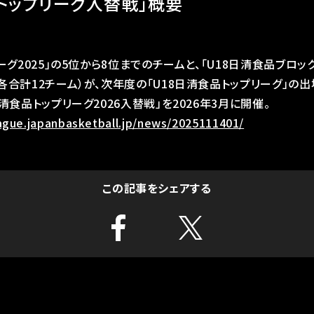
品トップリーグ入替戦」概要
ーグ2025」の5位から8位までのチームと、「U18日清食品ブロック
各合計12チーム）が、次年度の「U18日清食品トップリーグ」の出
清食品トップリーグ2026入替戦」を2026年3月に開催。
eague.japanbasketball.jp/news/2025111401/
この記事をシェアする