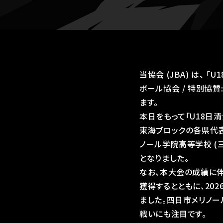
当協会 (JBA) は、 
ボール協会 / 特別協
ます。
本日をもって「U18日清
東海ブロックの各県代表
ノール学院高等学校 (
となりました。
なお、本大会の成績に伴
獲得するとともに、202
ました。四日市メリノー
戦いにも注目です。