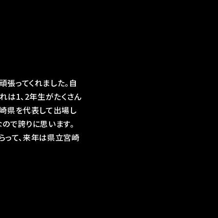
頑張ってくれました。自
れは1、2年生がたくさん
宮崎県を代表して出場し
なので誇りに思います。
もらって、来年は県立宮崎