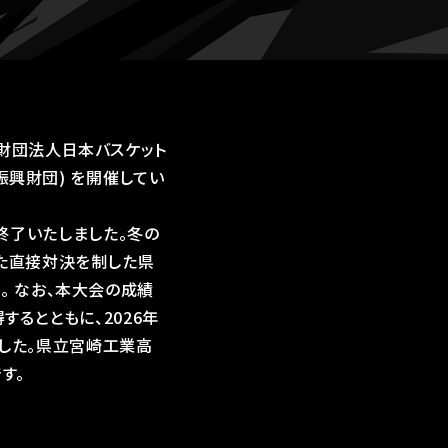
:公益財団法人日本バスケット
振興財団) を開催してい
が終了いたしました。冬の
た直接対決を制した県
。 なお、本大会の成績
するとともに、2026年
ました。県立宮崎工業高
す。