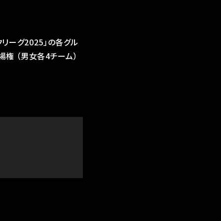
リーグ2025」の各グル
場権 （男女各4チーム）