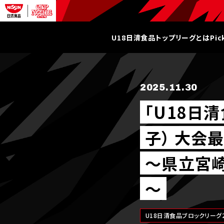
U18日清食品トップリーグとは
Pi
2025.11.30
｢U18日清
子） 大会
～県立宮
～
U18日清食品ブロックリーグ2