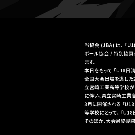
当協会 (JBA) は、 
ボール協会 / 特別協
ます。
本日をもって 「U18日
全国大会出場を逃した
立宮崎工業高等学校が
に伴い、県立宮崎工業高等
3月に開催される 「U
等学校にとって、 「U
そのほか、大会最終結果