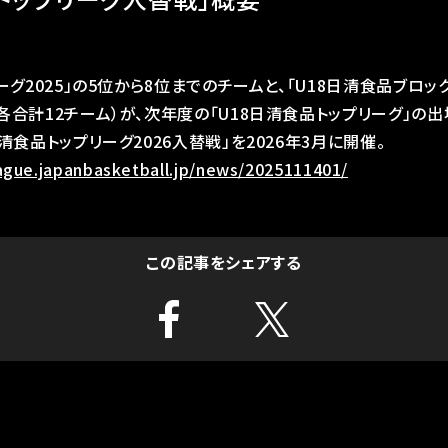
ーグ2025」の5位から8位までのチームと、「U18日清食品ブロック
各合計12チーム）が、次年度の「U18日清食品トップリーグ」の出
清食品トップリーグ2026入替戦」を2026年3月に開催。
eague.japanbasketball.jp/news/2025111401/
この記事をシェアする