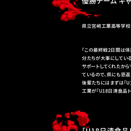
優勝チーム キ
県立宮﨑工業高等学校 
「この最終戦2日間は体
分たちが大事にしている
サポートしてくれたから
ているので、県にも恩返
後輩たちにはまずは『U
工業が『U18日清食品
「U18日清食