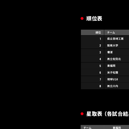
順位表
星取表 （各試合結