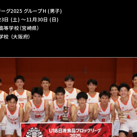
グ2025 グループH (男子)
3日 (土) ～11月30日 (日)
高等学校（宮崎県）
学校 （大阪府）