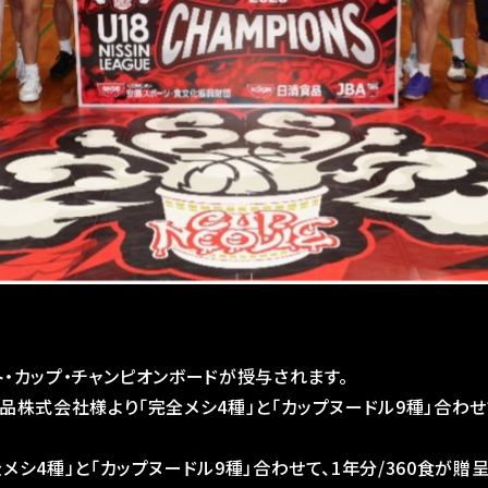
・カップ・チャンピオンボードが授与されます。
品株式会社様より「完全メシ4種」と「カップヌードル9種」合わせて
メシ4種」と「カップヌードル9種」合わせて、1年分/360食が贈