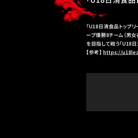
「U18日清食品トップリ
ープ優勝8チーム（男女
を目指して戦う「U18日
【参考】
https://u18l