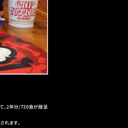
、2年分/720食が贈呈
呈されます。