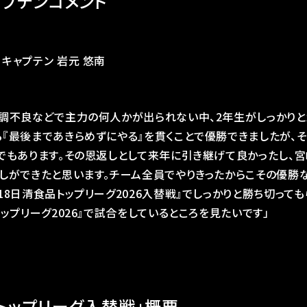
ャプテンコメント
キャプテン 岩元 悠南
調不良などで主力の何人かが出られない中、2年生がしっかりと
『最後まであきらめずにやる』を貫くことで優勝できましたが、そ
でもあります。その恩返しとして来年に引き継げて良かったし、
しができたと思います。チーム全員でやりきったからこその優勝
18日清食品トップリーグ2026入替戦』でしっかりと勝ち切って
トップリーグ2026』で試合をしているところを見たいです」
品トップリーグ入替戦」概要