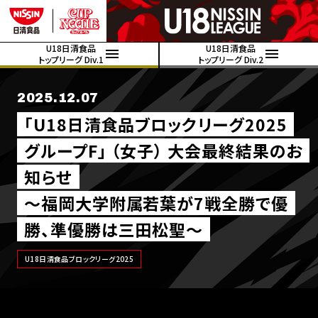
U18日清食品
U18日清食品
トップリーグ Div.1
トップリーグ Div.2
2025.12.07
｢U18日清食品ブロックリーグ2025
グループF｣ （女子） 大会最終結果のお
知らせ
～福岡大学附属若葉が7戦全勝で優
勝、準優勝は三田松聖～
U18日清食品ブロックリーグ2025