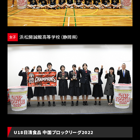
浜松開誠館高等学校
（静岡県）
女子
U18日清食品 中国ブロックリーグ2022