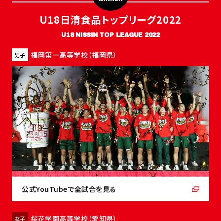
U18日清食品トップリーグ2022
U18 NISSIN TOP LEAGUE 2022
福岡第一高等学校（福岡県）
男子
公式YouTubeで全試合を見る
桜花学園高等学校（愛知県）
女子