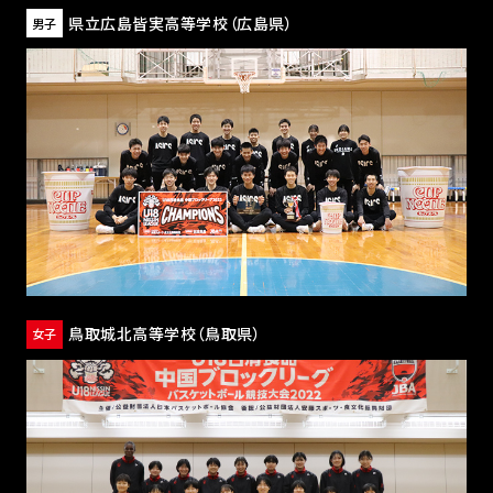
県立広島皆実高等学校
（広島県）
男子
鳥取城北高等学校
（鳥取県）
女子