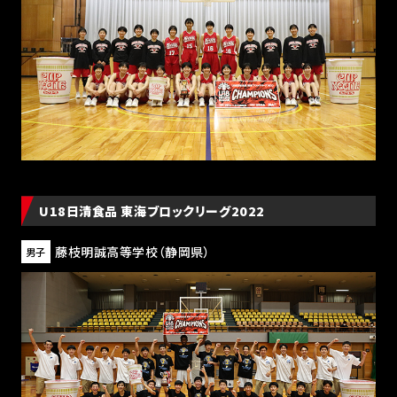
U18日清食品 東海ブロックリーグ2022
藤枝明誠高等学校
（静岡県）
男子