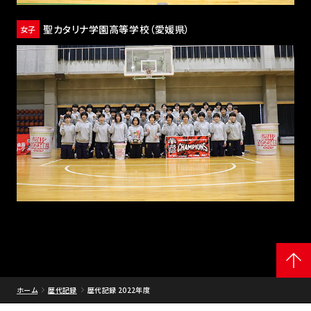
聖カタリナ学園高等学校
（愛媛県）
女子
ホーム
歴代記録
歴代記録 2022年度