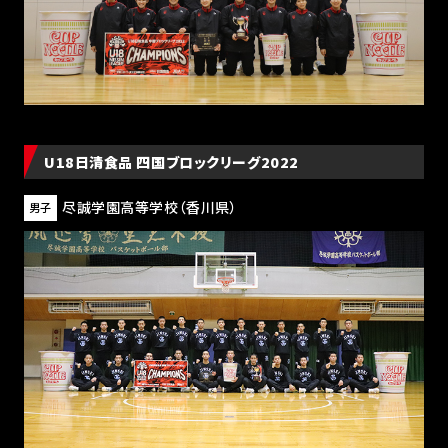
U18日清食品 四国ブロックリーグ2022
尽誠学園高等学校
（香川県）
男子