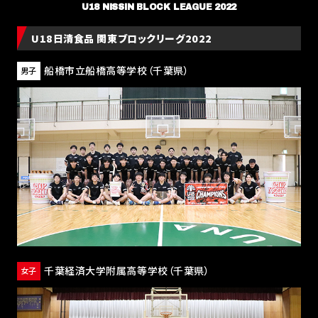
U18 NISSIN BLOCK LEAGUE 2022
U18日清食品 関東ブロックリーグ2022
船橋市立船橋高等学校
（千葉県）
男子
千葉経済大学附属高等学校
（千葉県）
女子