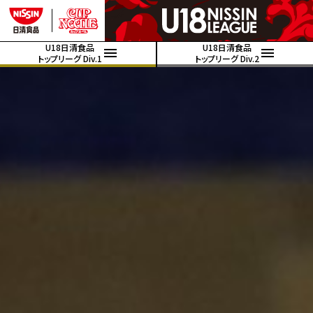
U18日清食品
U18日清食品
トップリーグ Div.1
トップリーグ Div.2