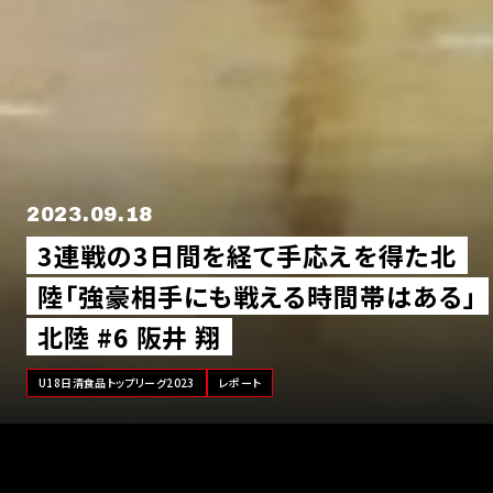
2023.09.18
3連戦の3日間を経て手応えを得た北
陸「強豪相手にも戦える時間帯はある」
北陸 #6 阪井 翔
U18日清食品トップリーグ2023
レポート
ノーリツアリーナ和歌山で行われた「U18日清食品トップリーグ