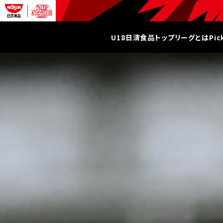
U18日清食品トップリーグとは
Pi