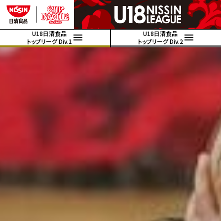
U18日清食品
U18日清食品
トップリーグ Div.1
トップリーグ Div.2