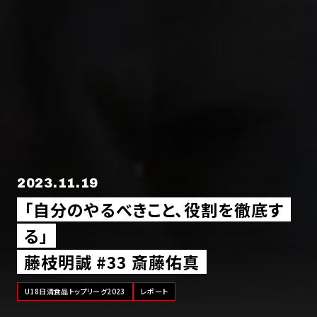
2023.11.19
「自分のやるべきこと、役割を徹底す
る」
藤枝明誠 #33 斎藤佑真
U18日清食品トップリーグ2023
レポート