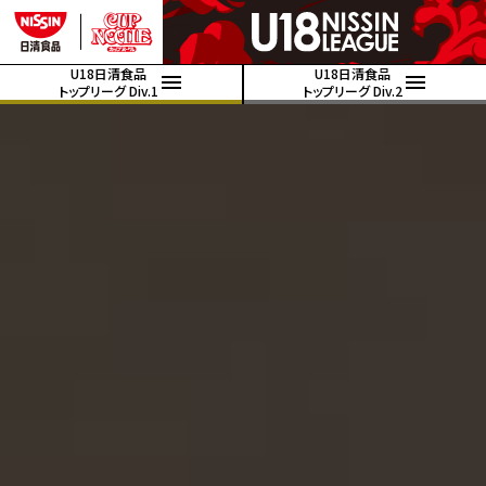
U18日清食品
U18日清食品
トップリーグ Div.1
トップリーグ Div.2