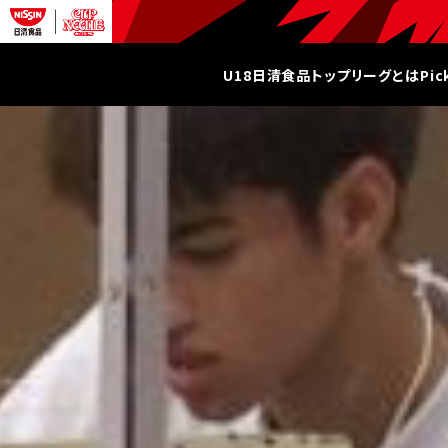
U18日清食品トップリーグとは
Pi