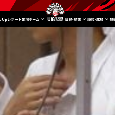
ck Upレポート
出場チーム
日程・結果
順位・成績
観