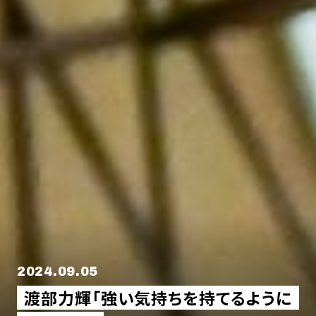
2024.09.05
渡部力輝「強い気持ちを持てるように