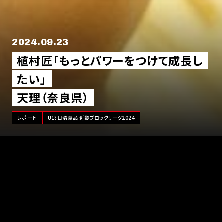
2024.09.23
植村匠「もっとパワーをつけて成長し
たい」
天理（奈良県）
レポート
U18日清食品 近畿ブロックリーグ2024
「U18日清食品 近畿ブロックリーグ2024」に初出場している天理
は、洛南（京都府）に63-95、光泉カトリック（滋賀県）に55-90の
連敗スタートを喫しました。それでもチームを率いる近藤大祐ヘ
ッドコーチはこの大会に出場できること自体をポジティブにとら
え、「U18日清食品 近畿ブロックリーグ2024」を戦うメリットを次