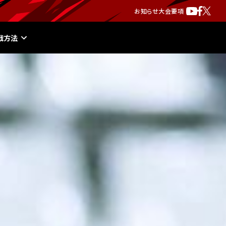
お知らせ
大会要項
戦方法