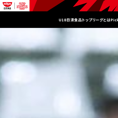
U18日清食品トップリーグとは
Pi