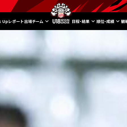
ck Upレポート
出場チーム
日程・結果
順位・成績
観