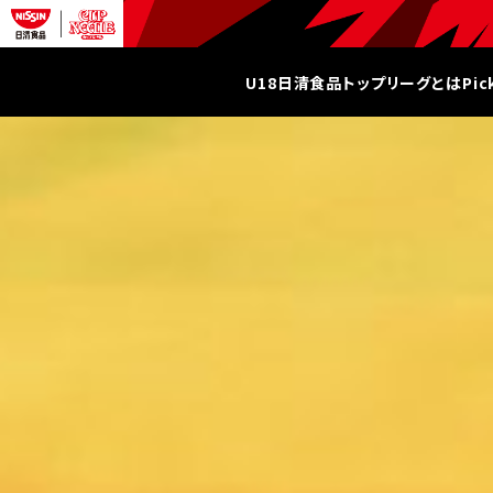
U18日清食品トップリーグとは
Pi