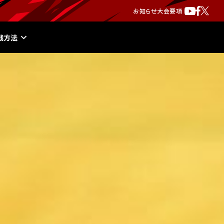
お知らせ
大会要項
戦方法