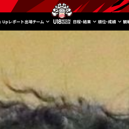
ck Upレポート
出場チーム
日程・結果
順位・成績
観