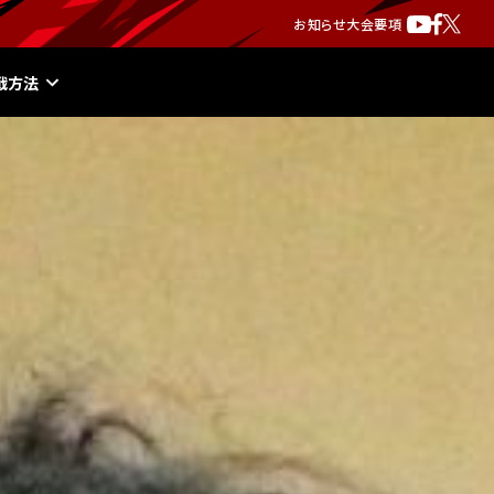
お知らせ
大会要項
戦方法