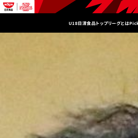
U18日清食品トップリーグとは
Pi