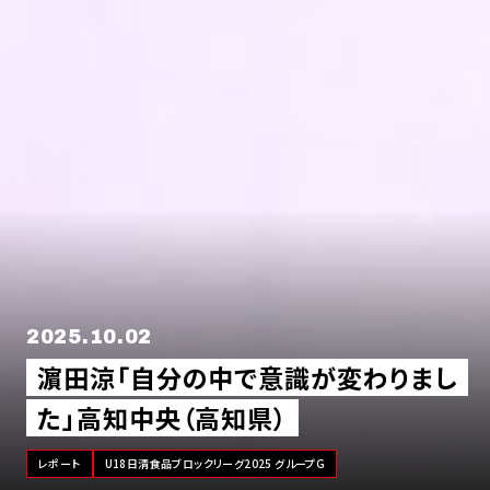
2025.10.02
濵田涼「自分の中で意識が変わりまし
た」高知中央（高知県）
レポート
U18日清食品ブロックリーグ2025 グループG