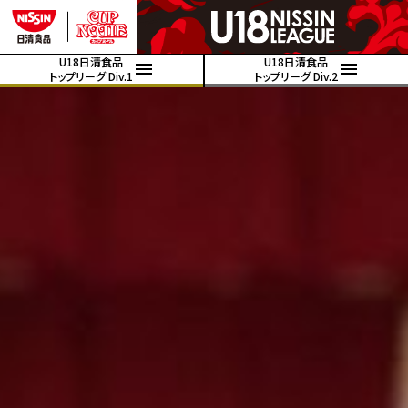
U18日清食品
U18日清食品
トップリーグ Div.1
トップリーグ Div.2