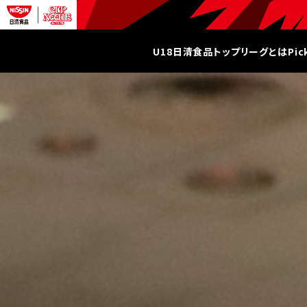
U18日清食品トップリーグとは
Pi