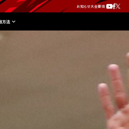
お知らせ
大会要項
戦方法