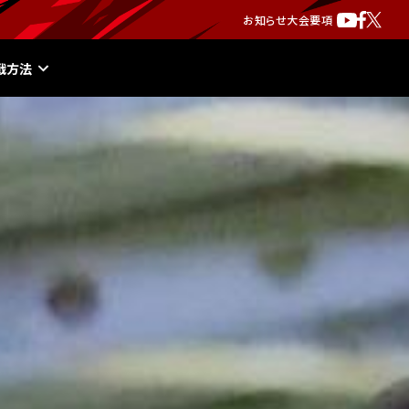
お知らせ
大会要項
戦方法