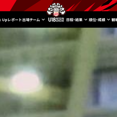
ck Upレポート
出場チーム
日程・結果
順位・成績
観