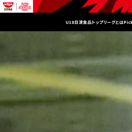
U18日清食品トップリーグとは
Pi