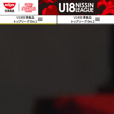
U18日清食品
U18日清食品
トップリーグ Div.1
トップリーグ Div.2