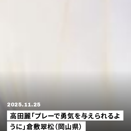
2025.11.25
高田麗「プレーで勇気を与えられるよ
うに」倉敷翠松（岡山県）