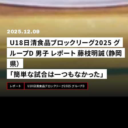
2025.12.09
U18日清食品ブロックリーグ2025 グ
ループD 男子 レポート 藤枝明誠（静岡
県）
「簡単な試合は一つもなかった」
レポート
U18日清食品ブロックリーグ2025 グループD
11月29日、藤枝明誠（静岡県）は「U18日清食品ブロックリーグ
2025 グループD」最終戦となる四日市メリノール学院（三重県）
に91-62で勝利しました。試合が成立すれば優勝決定という状況