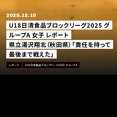
2025.12.10
U18日清食品ブロックリーグ2025 グ
ループA 女子 レポート
県立湯沢翔北（秋田県）「責任を持って
最後まで戦えた」
レポート
U18日清食品ブロックリーグ2025 グループA
「U18日清食品ブロックリーグ2025 グループA」の女子は、県立
湯沢翔北（秋田県）が7戦全勝で優勝を決めました。初出場となっ
た昨年の「U18日清食品 東北ブロックリーグ2024」では1勝に留
まりましたが、今年は関東ブロックの強豪チームもいる中での7
戦全勝と見事なステップアップを果たしました。