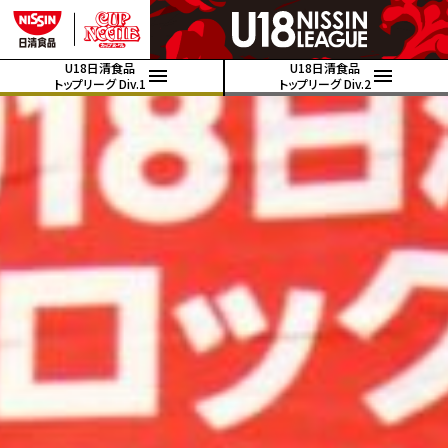
U18日清食品
U18日清食品
トップリーグ Div.1
トップリーグ Div.2