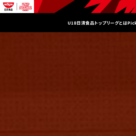
U18日清食品トップリーグとは
Pi