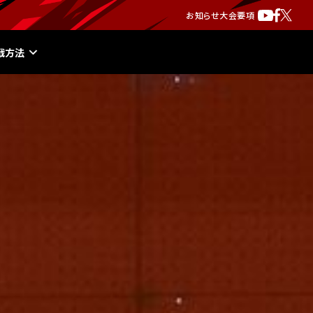
お知らせ
大会要項
戦方法