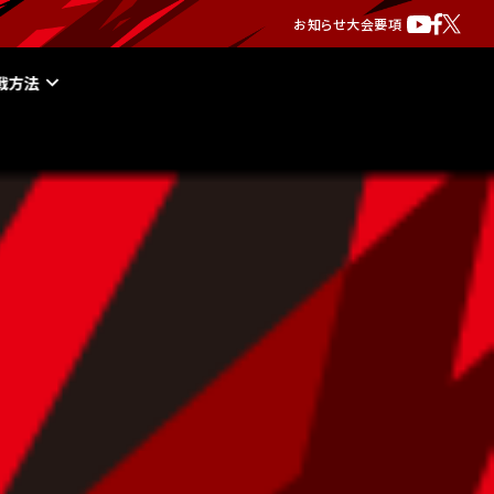
お知らせ
大会要項
戦方法