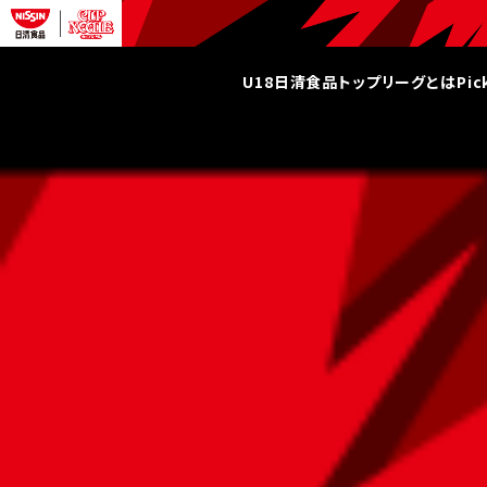
U18日清食品トップリーグとは
Pi