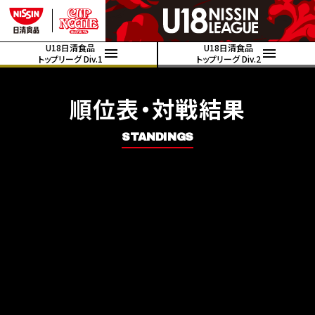
U18日清食品
U18日清食品
トップリーグ Div.1
トップリーグ Div.2
順位表・対戦結果
STANDINGS