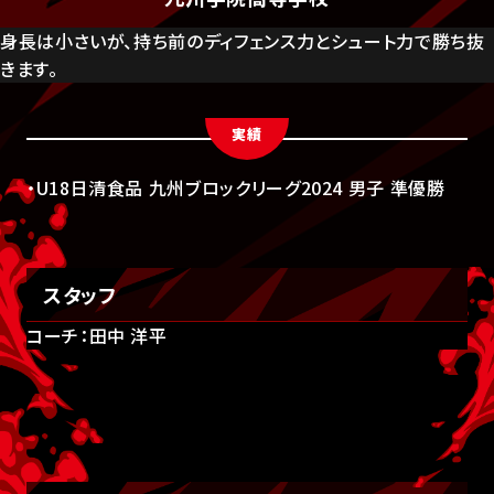
身長は小さいが、持ち前のディフェンス力とシュート力で勝ち抜
きます。
実績
・U18日清食品 九州ブロックリーグ2024 男子 準優勝
スタッフ
コーチ：田中 洋平