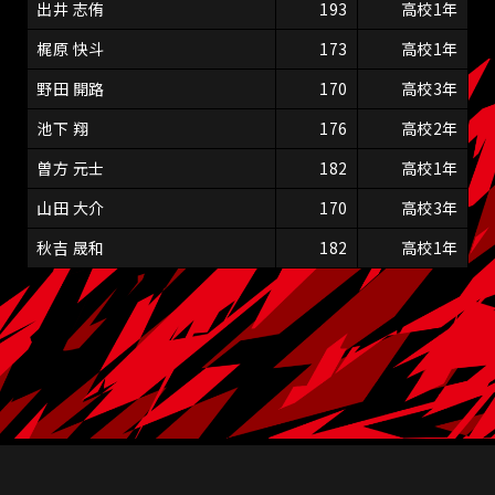
出井 志侑
193
高校1年
梶原 快斗
173
高校1年
野田 開路
170
高校3年
池下 翔
176
高校2年
曽方 元士
182
高校1年
山田 大介
170
高校3年
秋吉 晟和
182
高校1年