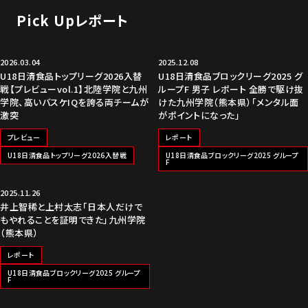
Pick Upレポート
2026.03.04
2025.12.08
U18日清食品トップリーグ2026入替
U18日清食品ブロックリーグ2025 グ
戦【プレビューvol.1】北陸学院と九州
ループF 男子 レポート 全勝で駆け抜
学院、高いバスケIQを誇る両チームが
けた九州学院（熊本県）「メンタル面
激突
がポイントになった」
プレビュー
レポート
U18日清食品トップリーグ2026入替戦
U18日清食品ブロックリーグ2025 グループ
F
2025.11.26
井上智稀と上村太志「日本人だけで
もやれることを証明できた」九州学院
（熊本県）
レポート
U18日清食品ブロックリーグ2025 グループ
F