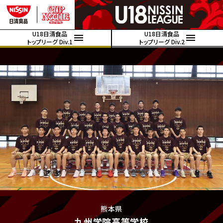
U18日清食品
U18日清食品
トップリーグ Div.1
トップリーグ Div.2
熊本県
九州学院高等学校