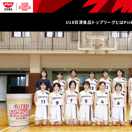
U18日清食品トップリーグとは
Pi