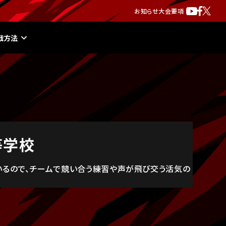
お知らせ
大会要項
戦方法
等学校
いるので、チームで競い合う練習や声が飛び交う活気の