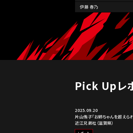
伊藤 春乃
Pick Up
2025.09.20
片山侑子「お姉ちゃんを超えられ
近江兄弟社（滋賀県）
レポート