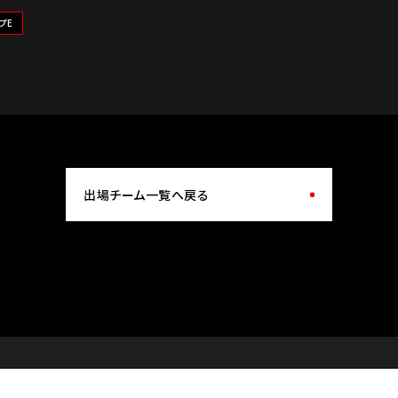
プE
出場チーム一覧へ戻る