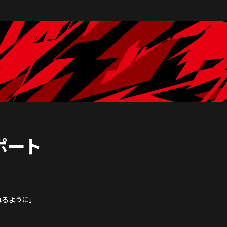
レポート
るように」