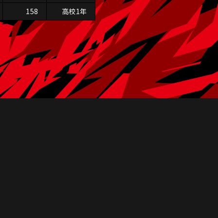
158
高校1年