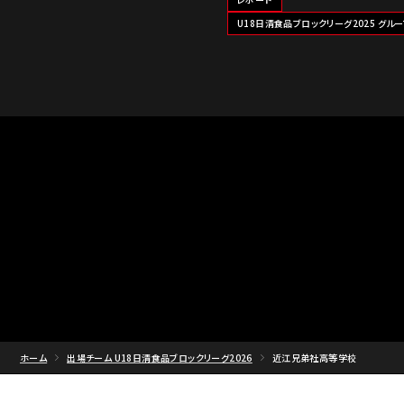
U18日清食品ブロックリーグ2025 グルー
ホーム
出場チーム U18日清食品ブロックリーグ2026
近江兄弟社高等学校