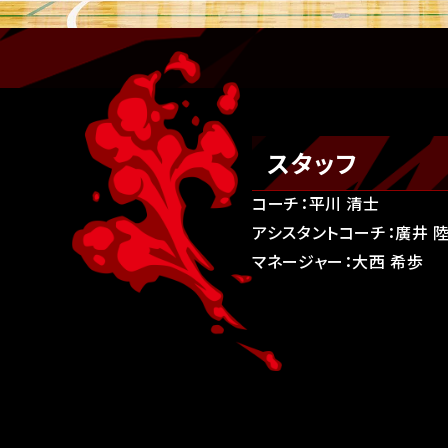
スタッフ
コーチ：平川 清士
アシスタントコーチ：廣井 
マネージャー：大西 希歩