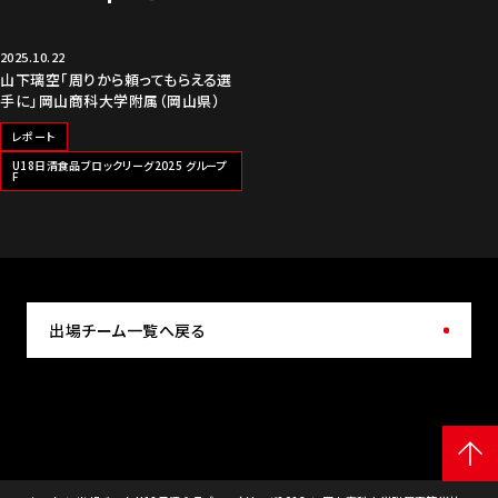
2025.10.22
山下璃空「周りから頼ってもらえる選
手に」岡山商科大学附属（岡山県）
レポート
U18日清食品ブロックリーグ2025 グループ
F
出場チーム一覧へ戻る