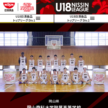
U18日清食品
U18日清食品
トップリーグ Div.1
トップリーグ Div.2
岡山県
岡山商科大学附属高等学校