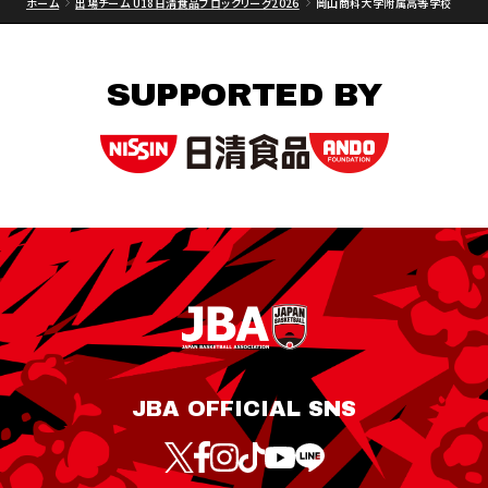
ホーム
出場チーム U18日清食品ブロックリーグ2026
岡山商科大学附属高等学校
SUPPORTED BY
JBA OFFICIAL SNS