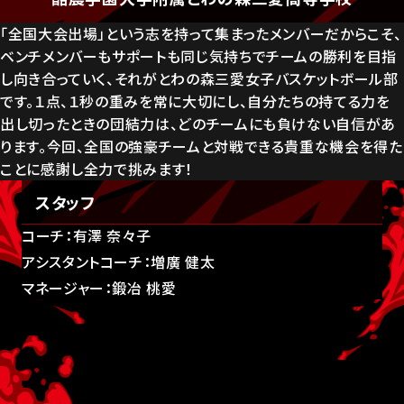
「全国大会出場」という志を持って集まったメンバーだからこそ、
ベンチメンバーもサポートも同じ気持ちでチームの勝利を目指
し向き合っていく、それがとわの森三愛女子バスケットボール部
です。１点、１秒の重みを常に大切にし、自分たちの持てる力を
出し切ったときの団結力は、どのチームにも負けない自信があ
ります。今回、全国の強豪チームと対戦できる貴重な機会を得た
ことに感謝し全力で挑みます！
スタッフ
コーチ：有澤 奈々子
アシスタントコーチ：増廣 健太
マネージャー：鍛冶 桃愛