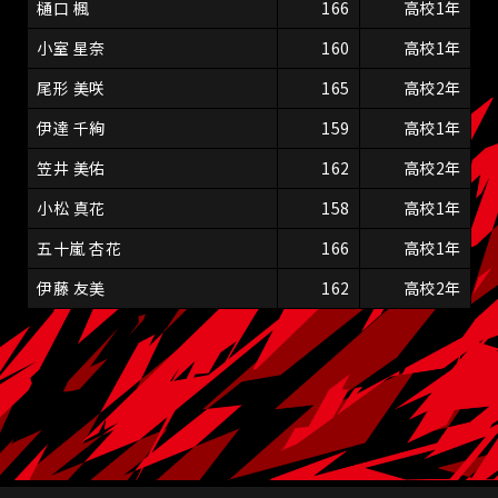
樋口 楓
166
高校1年
小室 星奈
160
高校1年
尾形 美咲
165
高校2年
伊達 千絢
159
高校1年
笠井 美佑
162
高校2年
小松 真花
158
高校1年
五十嵐 杏花
166
高校1年
伊藤 友美
162
高校2年