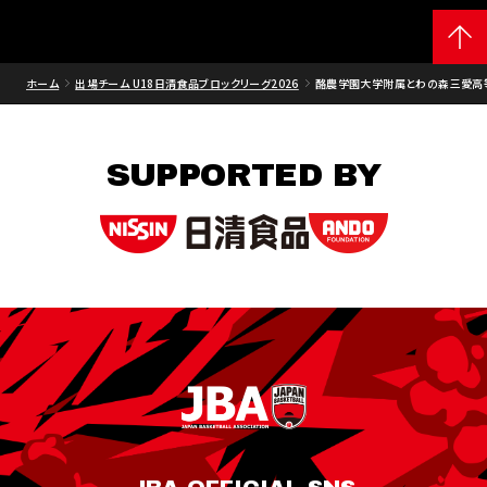
ホーム
出場チーム U18日清食品ブロックリーグ2026
酪農学園大学附属とわの森三愛高
SUPPORTED BY