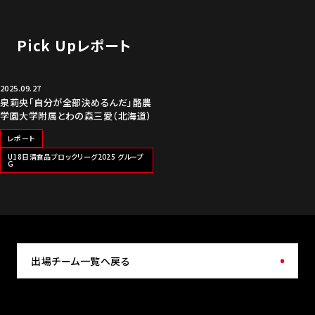
Pick Upレポート
2025.09.27
泉莉央「自分が全部決めるんだ」酪農
学園大学附属とわの森三愛（北海道）
レポート
U18日清食品ブロックリーグ2025 グループ
G
出場チーム一覧へ戻る