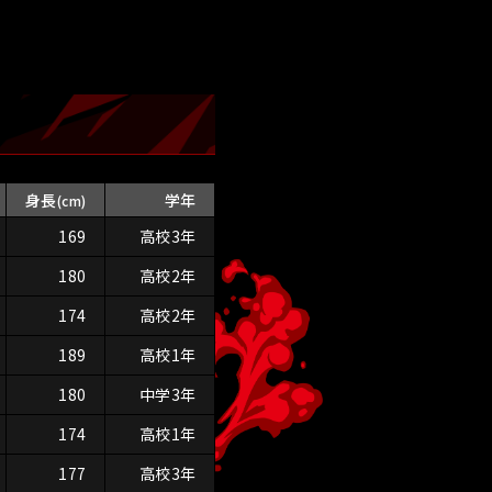
身長
学年
(cm)
169
高校3年
180
高校2年
174
高校2年
189
高校1年
180
中学3年
174
高校1年
177
高校3年