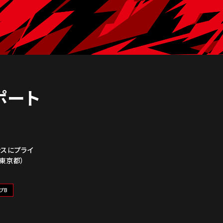
レポート
ンスにプライ
（東京都）
プB