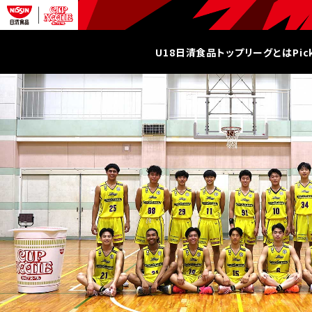
U18日清食品トップリーグとは
Pi