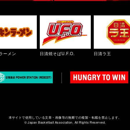
ラーメン
日清焼そばU.F.O.
日清ラ王
本サイトで使用している文章・画像等の無断での複製・転載を禁止します。
© Japan Basketball Association. All Rights Reserved.