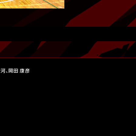
太河、岡田 康彦