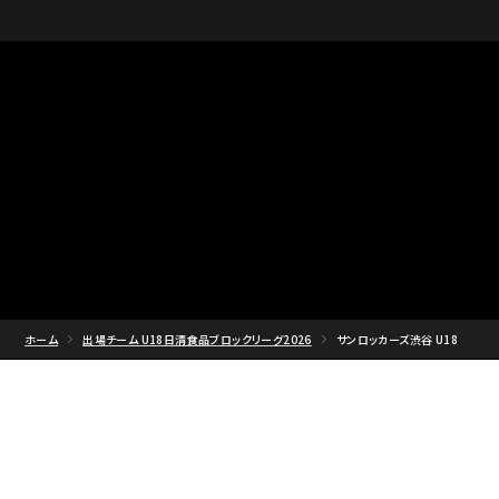
ホーム
出場チーム U18日清食品ブロックリーグ2026
サンロッカーズ渋谷 U18