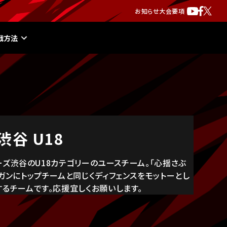
お知らせ
大会要項
戦方法
谷 U18
カーズ渋谷のU18カテゴリーのユースチーム。「心揺さぶ
ガンにトップチームと同じくディフェンスをモットーとし
るチームです。応援宜しくお願いします。