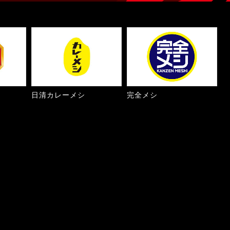
日清カレーメシ
完全メシ