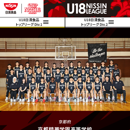
U18日清食品
U18日清食品
トップリーグ Div.1
トップリーグ Div.2
京都府
京都精華学園高等学校