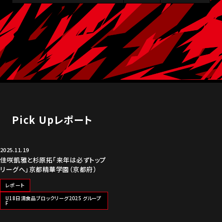
Pick Upレポート
2025.11.19
佳咲凱雅と杉原拓「来年は必ずトップ
リーグへ」京都精華学園（京都府）
レポート
U18日清食品ブロックリーグ2025 グループ
F