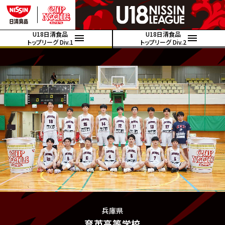
U18日清食品
U18日清食品
トップリーグ Div.1
トップリーグ Div.2
兵庫県
育英高等学校