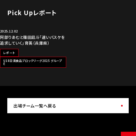
Pick Upレポート
2025.12.02
阿部りあむと篠田凪斗「速いバスケを
追求していく」育英（兵庫県）
レポート
U18日清食品ブロックリーグ2025 グループ
E
出場チーム一覧へ戻る