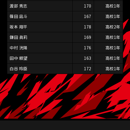
渡部 秀志
170
高校1年
篠田 凪斗
167
高校1年
坂本 翔平
178
高校2年
鎌田 眞莉
169
高校1年
中村 洸陽
176
高校1年
田中 頼望
163
高校1年
白谷 玲臣
172
高校1年