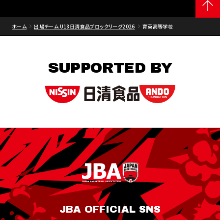
ホーム
出場チーム U18日清食品ブロックリーグ2026
育英高等学校
SUPPORTED BY
JBA OFFICIAL SNS