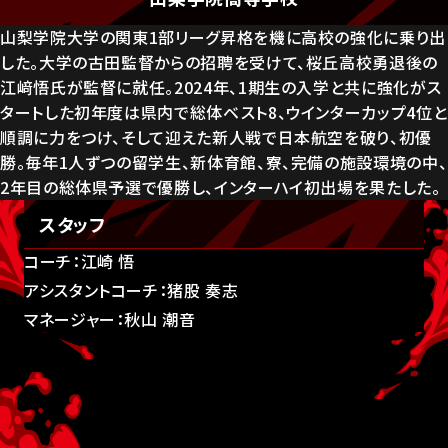
山梨学院大学の関東1部リーグ昇格を機に高校の強化に乗り出
した。大学の古田監督からの招聘を受けて、桜丘高校勇退後の
江﨑悟氏が監督に就任。2024年、1期生の入学と共に強化がス
タートした初年度は県内で総体ベスト8、ウインターカップ4位と
順調に力をつけ、そして迎えた新人戦で日本航空を破り、初優
勝。毎年1人ずつの留学生、新体育館、寮、完備の施設環境の中、
2年目の総体県予選で優勝し、インターハイ初出場を果たした。
スタッフ
コーチ：江崎 悟
アシスタントコーチ：猪股 奏志
マネージャー：秋山 潮音