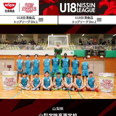
U18日清食品
U18日清食品
トップリーグ Div.1
トップリーグ Div.2
山梨県
山梨学院高等学校