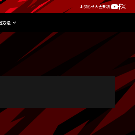
お知らせ
大会要項
戦方法