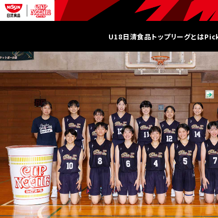
U18日清食品トップリーグとは
Pi