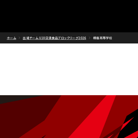
ホーム
出場チーム U18日清食品ブロックリーグ2026
樟蔭高等学校