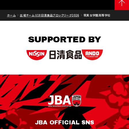
ホーム
出場チーム U18日清食品ブロックリーグ2026
筑紫女学園高等学校
SUPPORTED BY
JBA OFFICIAL SNS