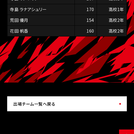
寺島 ラナアシュリー
170
高校1年
荒田 優月
154
高校2年
花田 帆香
160
高校2年
出場チーム一覧へ戻る