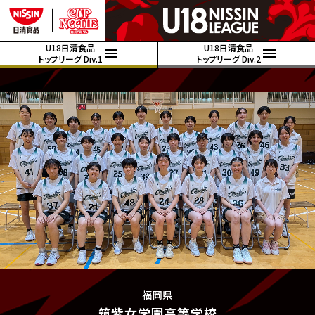
U18日清食品
U18日清食品
トップリーグ Div.1
トップリーグ Div.2
福岡県
筑紫女学園高等学校